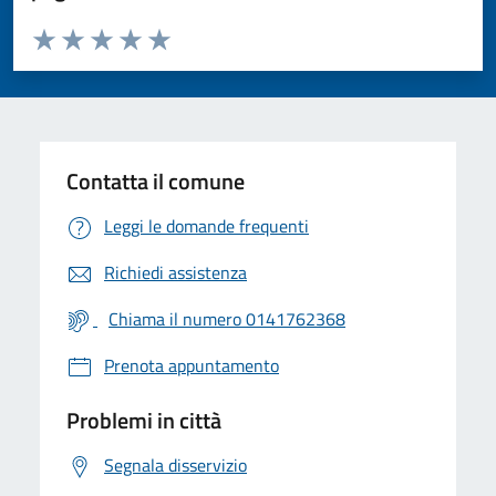
Valuta da 1 a 5 stelle la pagina
Valuta 1 stelle su 5
Valuta 2 stelle su 5
Valuta 3 stelle su 5
Valuta 4 stelle su 5
Valuta 5 stelle su 5
Contatta il comune
Leggi le domande frequenti
Richiedi assistenza
Chiama il numero 0141762368
Prenota appuntamento
Problemi in città
Segnala disservizio