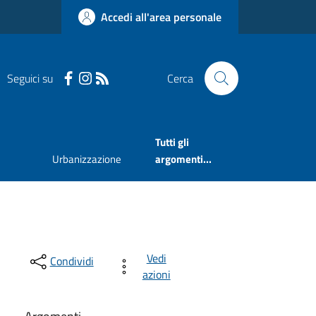
Accedi all'area personale
Seguici su
Cerca
Tutti gli
Urbanizzazione
argomenti...
Vedi
Condividi
azioni