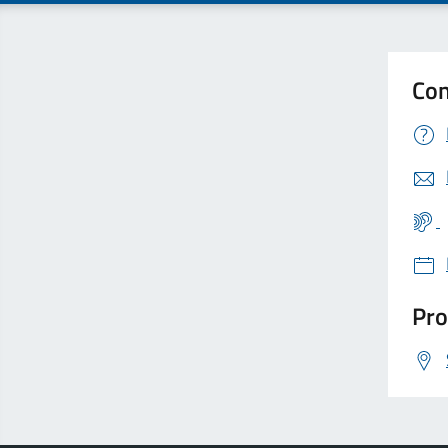
Con
Pro