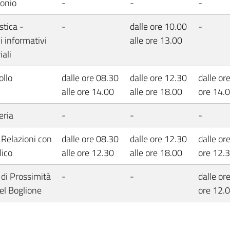
onio
-
-
-
stica -
-
dalle ore 10.00
-
i informativi
alle ore 13.00
iali
ollo
dalle ore 08.30
dalle ore 12.30
dalle or
alle ore 14.00
alle ore 18.00
ore 14.
eria
-
-
-
 Relazioni con
dalle ore 08.30
dalle ore 12.30
dalle or
lico
alle ore 12.30
alle ore 18.00
ore 12.
 di Prossimità
-
-
dalle or
tel Boglione
ore 12.