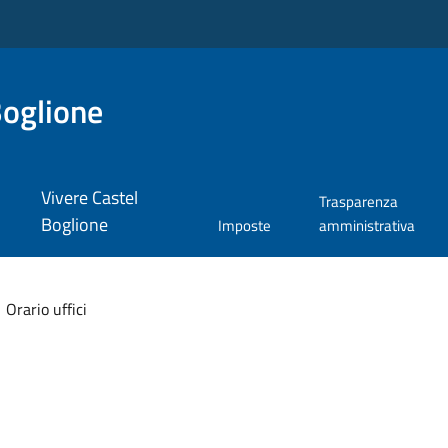
Boglione
Vivere Castel
Trasparenza
Boglione
Imposte
amministrativa
Orario uffici