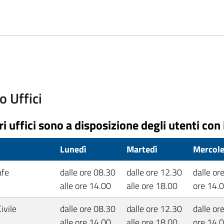
o Uffici
ri uffici sono a disposizione degli utenti con 
o
Lunedì
Martedì
Mercole
afe
dalle ore 08.30
dalle ore 12.30
dalle or
alle ore 14.00
alle ore 18.00
ore 14.
ivile
dalle ore 08.30
dalle ore 12.30
dalle or
alle ore 14.00
alle ore 18.00
ore 14.