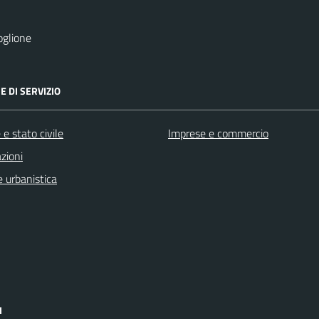
oglione
E DI SERVIZIO
e stato civile
Imprese e commercio
zioni
 urbanistica
I