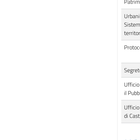
Patrim
Urbani
Sistem
territor
Protoc
Segret
Ufficio
il Pubb
Ufficio
di Cas