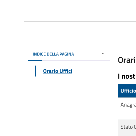
INDICE DELLA PAGINA
Orari
Orario Uffici
I nost
Uffici
Anagr
Stato C