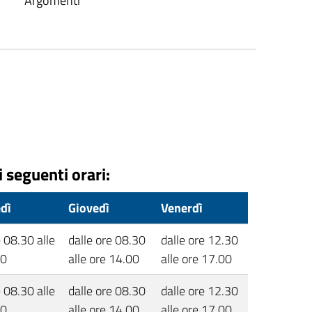
Argomenti
i seguenti orari:
dì
Giovedì
Venerdì
e 08.30 alle
dalle ore 08.30
dalle ore 12.30
00
alle ore 14.00
alle ore 17.00
e 08.30 alle
dalle ore 08.30
dalle ore 12.30
00
alle ore 14.00
alle ore 17.00