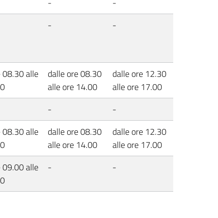
-
-
-
-
e 08.30 alle
dalle ore 08.30
dalle ore 12.30
00
alle ore 14.00
alle ore 17.00
-
-
e 08.30 alle
dalle ore 08.30
dalle ore 12.30
30
alle ore 14.00
alle ore 17.00
e 09.00 alle
-
-
00