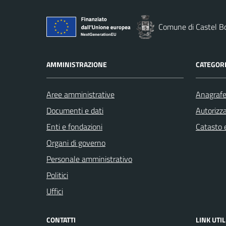
Comune di Castel B
AMMINISTRAZIONE
CATEGORI
Aree amministrative
Anagrafe 
Documenti e dati
Autorizza
Enti e fondazioni
Catasto e
Organi di governo
Personale amministrativo
Politici
Uffici
CONTATTI
LINK UTIL