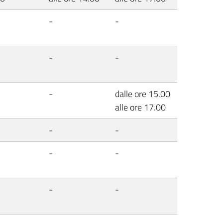
-
-
-
-
-
dalle ore 15.00
alle ore 17.00
-
-
-
-
-
-