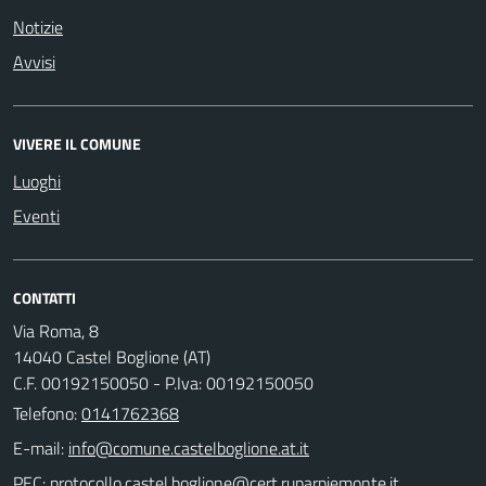
Notizie
Avvisi
VIVERE IL COMUNE
Luoghi
Eventi
CONTATTI
Via Roma, 8
14040 Castel Boglione (AT)
C.F. 00192150050 - P.Iva: 00192150050
Telefono:
0141762368
E-mail:
PEC: