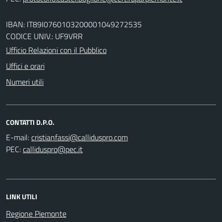
IBAN: IT89I0760103200001049272535
CODICE UNIV.: UF9VRR
Ufficio Relazioni con il Pubblico
Uffici e orari
Numeri utili
CONTATTI D.P.O.
E-mail:
PEC:
LINK UTILI
Regione Piemonte