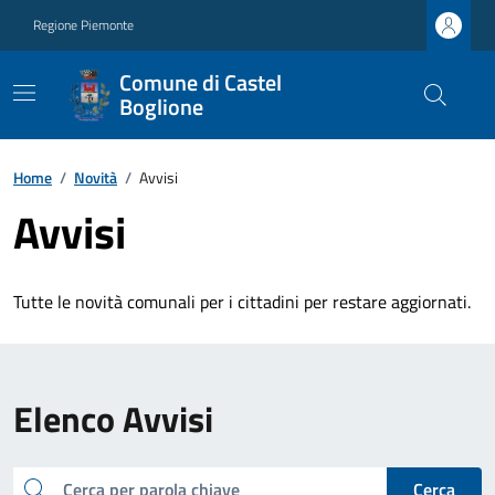
Regione Piemonte
Comune di Castel
Boglione
Home
/
Novità
/
Avvisi
Avvisi
Tutte le novità comunali per i cittadini per restare aggiornati.
Elenco Avvisi
cerca
Cerca