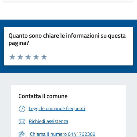
Quanto sono chiare le informazioni su questa
pagina?
Valuta da 1 a 5 stelle la pagina
Valuta 1 stelle su 5
Valuta 2 stelle su 5
Valuta 3 stelle su 5
Valuta 4 stelle su 5
Valuta 5 stelle su 5
Contatta il comune
Leggi le domande frequenti
Richiedi assistenza
Chiama il numero 0141762368