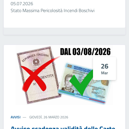
05.07.2026
Stato Massima Pericolosità Incendi Boschivi
26
Mar
AVVISI
GIOVEDÌ, 26 MARZO 2026
Avviso scadenza validità delle Carte