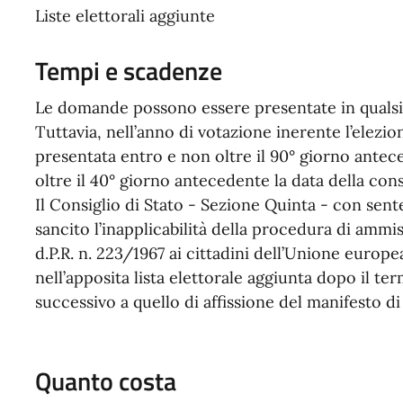
Liste elettorali aggiunte
Tempi e scadenze
Le domande possono essere presentate in qualsia
Tuttavia, nell’anno di votazione inerente l’elezi
presentata entro e non oltre il 90° giorno antec
oltre il 40° giorno antecedente la data della con
Il Consiglio di Stato - Sezione Quinta - con sent
sancito l’inapplicabilità della procedura di ammiss
d.P.R. n. 223/1967 ai cittadini dell’Unione euro
nell’apposita lista elettorale aggiunta dopo il te
successivo a quello di affissione del manifesto d
Quanto costa