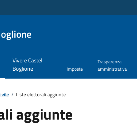
Boglione
Vivere Castel
Trasparenza
Boglione
Imposte
amministrativa
ivile
/
Liste elettorali aggiunte
ali aggiunte