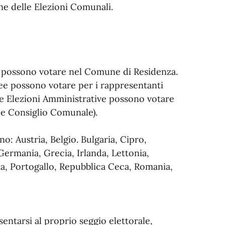
ne delle Elezioni Comunali.
lia possono votare nel Comune di Residenza.
pee possono votare per i rappresentanti
le Elezioni Amministrative possono votare
 e Consiglio Comunale).
o: Austria, Belgio. Bulgaria, Cipro,
Germania, Grecia, Irlanda, Lettonia,
ia, Portogallo, Repubblica Ceca, Romania,
esentarsi al proprio seggio elettorale,