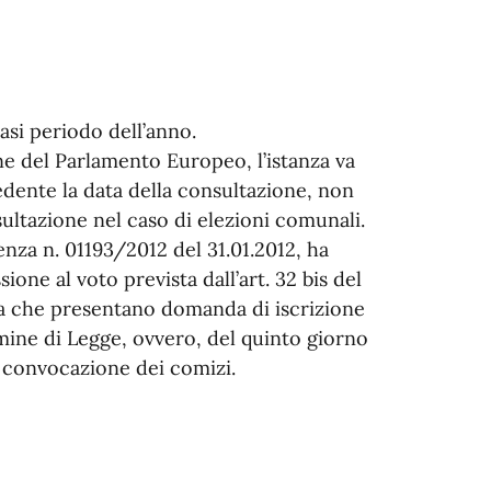
si periodo dell’anno.
one del Parlamento Europeo, l’istanza va
edente la data della consultazione, non
sultazione nel caso di elezioni comunali.
enza n. 01193/2012 del 31.01.2012, ha
ione al voto prevista dall’art. 32 bis del
pea che presentano domanda di iscrizione
rmine di Legge, ovvero, del quinto giorno
i convocazione dei comizi.