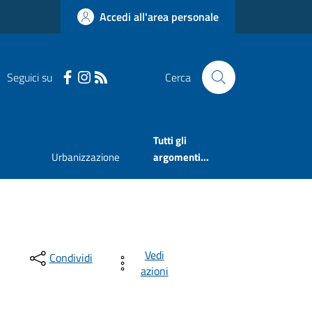
Accedi all'area personale
Seguici su
Cerca
Tutti gli
Urbanizzazione
argomenti...
Vedi
Condividi
azioni