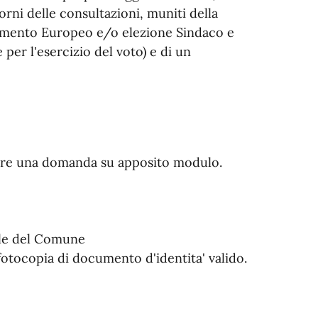
iorni delle consultazioni, muniti della
rlamento Europeo e/o elezione Sindaco e
er l'esercizio del voto) e di un
ntare una domanda su apposito modulo.
ale del Comune
 fotocopia di documento d'identita' valido.