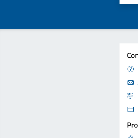
Con
Pro