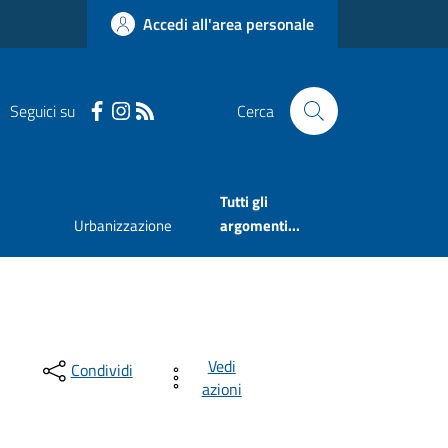
Accedi all'area personale
Seguici su
Cerca
Tutti gli
Urbanizzazione
argomenti...
Vedi
Condividi
azioni