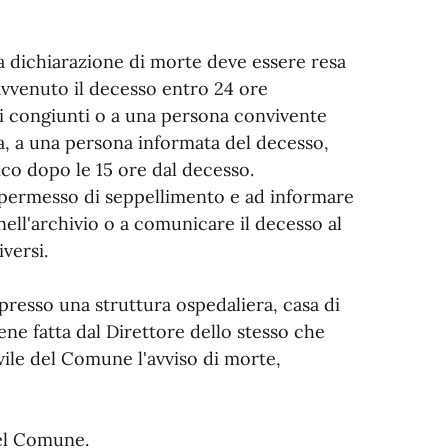
la dichiarazione di morte deve essere resa
 avvenuto il decesso entro 24 ore
i congiunti o a una persona convivente
a, a una persona informata del decesso,
co dopo le 15 ore dal decesso.
il permesso di seppellimento e ad informare
nell'archivio o a comunicare il decesso al
versi.
presso una struttura ospedaliera, casa di
iene fatta dal Direttore dello stesso che
ivile del Comune l'avviso di morte,
del Comune.