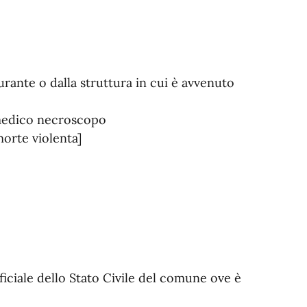
rante o dalla struttura in cui è avvenuto
 medico necroscopo
morte violenta]
ficiale dello Stato Civile del comune ove è