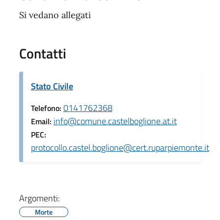
Si vedano allegati
Contatti
Stato Civile
0141762368
Telefono:
info@comune.castelboglione.at.it
Email:
PEC:
protocollo.castel.boglione@cert.ruparpiemonte.it
Argomenti:
Morte