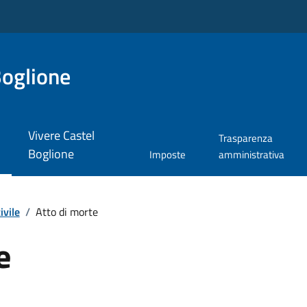
Boglione
Vivere Castel
Trasparenza
Boglione
Imposte
amministrativa
ivile
/
Atto di morte
e