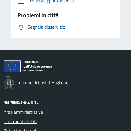
Prenota appuntamento
Problemi in città
Segnala disservizio
Comune di Castel Boglione
AMMINISTRAZIONE
Aree amministrative
Documenti e dati
Enti e fondazioni