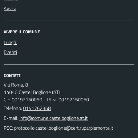
Avvisi
VIVERE IL COMUNE
Luoghi
Eventi
CONTATTI
Via Roma, 8
14040 Castel Boglione (AT)
C.F. 00192150050 - P.Iva: 00192150050
Telefono:
0141762368
E-mail:
PEC: