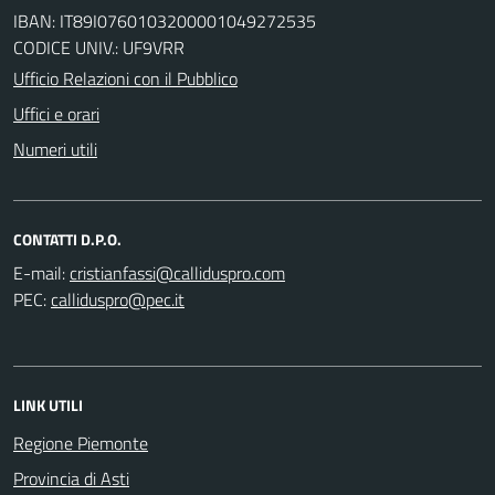
IBAN: IT89I0760103200001049272535
CODICE UNIV.: UF9VRR
Ufficio Relazioni con il Pubblico
Uffici e orari
Numeri utili
CONTATTI D.P.O.
E-mail:
PEC:
LINK UTILI
Regione Piemonte
Provincia di Asti