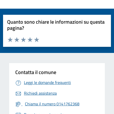
Quanto sono chiare le informazioni su questa
pagina?
Valuta da 1 a 5 stelle la pagina
Valuta 1 stelle su 5
Valuta 2 stelle su 5
Valuta 3 stelle su 5
Valuta 4 stelle su 5
Valuta 5 stelle su 5
Contatta il comune
Leggi le domande frequenti
Richiedi assistenza
Chiama il numero 0141762368