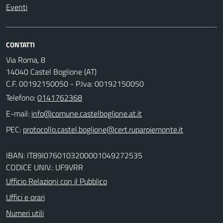
Eventi
CONTATTI
Via Roma, 8
14040 Castel Boglione (AT)
C.F. 00192150050 - P.Iva: 00192150050
Telefono:
0141762368
E-mail:
PEC:
IBAN: IT89I0760103200001049272535
CODICE UNIV.: UF9VRR
Ufficio Relazioni con il Pubblico
Uffici e orari
Numeri utili