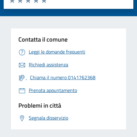
Valuta 1 stelle su 5
Valuta 2 stelle su 5
Valuta 3 stelle su 5
Valuta 4 stelle su 5
Valuta 5 stelle su 5
Contatta il comune
Leggi le domande frequenti
Richiedi assistenza
Chiama il numero 0141762368
Prenota appuntamento
Problemi in città
Segnala disservizio