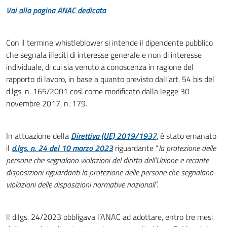
Vai alla pagina ANAC dedicata
Con il termine whistleblower si intende il dipendente pubblico
che segnala illeciti di interesse generale e non di interesse
individuale, di cui sia venuto a conoscenza in ragione del
rapporto di lavoro, in base a quanto previsto dall’art. 54 bis del
d.lgs. n. 165/2001 così come modificato dalla legge 30
novembre 2017, n. 179.
In attuazione della
Direttiva (UE) 2019/1937
, è stato emanato
il
d.lgs. n. 24 del 10 marzo 2023
riguardante “
la protezione delle
persone che segnalano violazioni del diritto dell'Unione e recante
disposizioni riguardanti la protezione delle persone che segnalano
violazioni delle disposizioni normative nazionali
”.
ll d.lgs. 24/2023 obbligava l’ANAC ad adottare, entro tre mesi