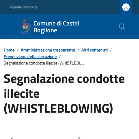
Regione Piemonte
Comune di Castel
Boglione
Home
/
Amministrazione trasparente
/
Altri contenuti
/
Prevenzione della corruzione
/
Segnalazione condotte illecite (WHISTLEBL...
Segnalazione condotte
illecite
(WHISTLEBLOWING)