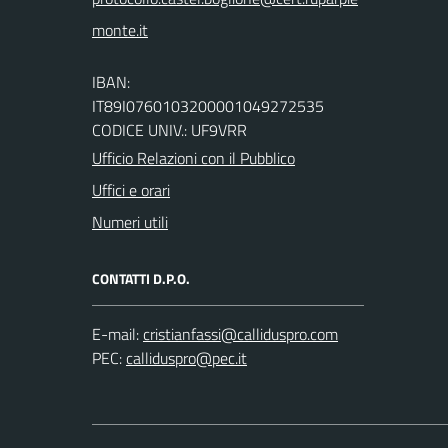
IBAN:
IT89I0760103200001049272535
CODICE UNIV.: UF9VRR
Ufficio Relazioni con il Pubblico
Uffici e orari
Numeri utili
CONTATTI D.P.O.
E-mail:
PEC: