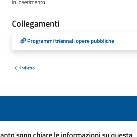
in inserimento
Collegamenti
Programmi triennali opere pubbliche
Indietro
anto sono chiare le informazioni su questa