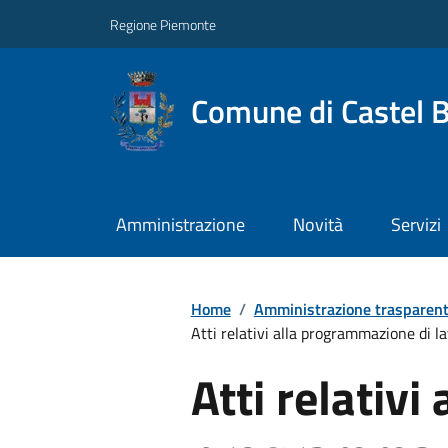
Regione Piemonte
Comune di Castel 
Amministrazione
Novità
Servizi
Home
/
Amministrazione trasparen
Atti relativi alla programmazione di lav
Atti relativi 