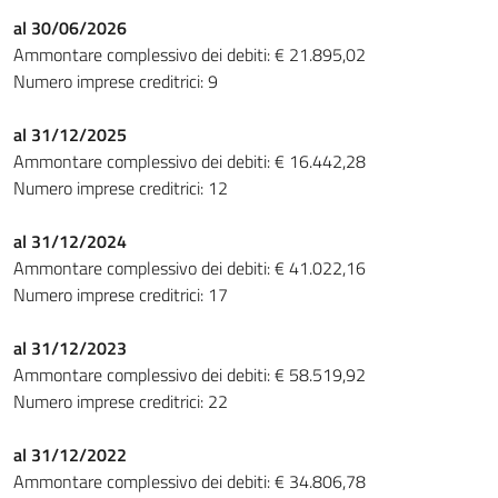
al 30/06/2026
Ammontare complessivo dei debiti: € 21.895,02
Numero imprese creditrici: 9
al 31/12/2025
Ammontare complessivo dei debiti: € 16.442,28
Numero imprese creditrici: 12
al 31/12/2024
Ammontare complessivo dei debiti: € 41.022,16
Numero imprese creditrici: 17
al 31/12/2023
Ammontare complessivo dei debiti: € 58.519,92
Numero imprese creditrici: 22
al 31/12/2022
Ammontare complessivo dei debiti: € 34.806,78