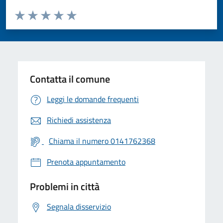
Valuta da 1 a 5 stelle la pagina
Valuta 1 stelle su 5
Valuta 2 stelle su 5
Valuta 3 stelle su 5
Valuta 4 stelle su 5
Valuta 5 stelle su 5
Contatta il comune
Leggi le domande frequenti
Richiedi assistenza
Chiama il numero 0141762368
Prenota appuntamento
Problemi in città
Segnala disservizio