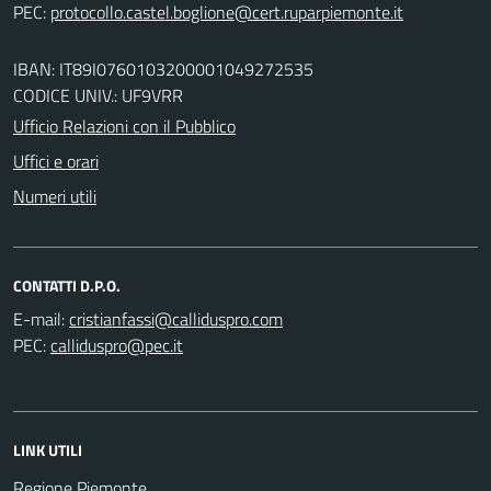
PEC:
IBAN: IT89I0760103200001049272535
CODICE UNIV.: UF9VRR
Ufficio Relazioni con il Pubblico
Uffici e orari
Numeri utili
CONTATTI D.P.O.
E-mail:
PEC:
LINK UTILI
Regione Piemonte