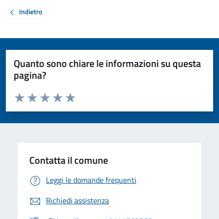
Indietro
Quanto sono chiare le informazioni su questa
pagina?
Valuta da 1 a 5 stelle la pagina
Valuta 1 stelle su 5
Valuta 2 stelle su 5
Valuta 3 stelle su 5
Valuta 4 stelle su 5
Valuta 5 stelle su 5
Contatta il comune
Leggi le domande frequenti
Richiedi assistenza