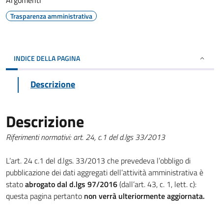
Argomenti
Trasparenza amministrativa
INDICE DELLA PAGINA
Descrizione
Descrizione
Riferimenti normativi: art. 24, c.1 del d.lgs 33/2013
L’art. 24 c.1 del d.lgs. 33/2013 che prevedeva l’obbligo di
pubblicazione dei dati aggregati dell’attività amministrativa è
stato
abrogato dal d.lgs 97/2016
(dall’art. 43, c. 1, lett. c):
questa pagina pertanto
non verrà ulteriormente aggiornata.