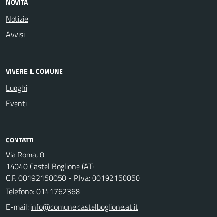
NOVITÀ
Notizie
Avvisi
VIVERE IL COMUNE
Luoghi
Eventi
CONTATTI
Via Roma, 8
14040 Castel Boglione (AT)
C.F. 00192150050 - P.Iva: 00192150050
Telefono:
0141762368
E-mail: