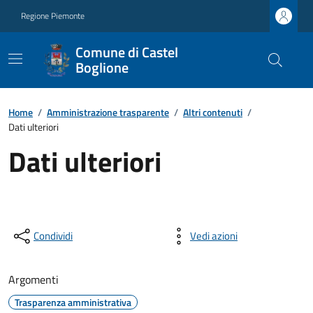
Regione Piemonte
Comune di Castel
Boglione
Home
/
Amministrazione trasparente
/
Altri contenuti
/
Dati ulteriori
Dati ulteriori
Condividi
Vedi azioni
Argomenti
Trasparenza amministrativa