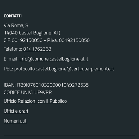
CONTATTI
Via Roma, 8
14040 Castel Boglione (AT)
C.F. 00192150050 - P.Iva: 00192150050
Telefono:
0141762368
E-mail:
PEC:
IBAN: IT89I0760103200001049272535
CODICE UNIV.: UF9VRR
Ufficio Relazioni con il Pubblico
Uffici e orari
Numeri utili