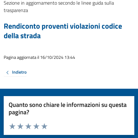
Sezione in aggiornamento secondo le linee guida sulla
trasparenza
Rendiconto proventi violazioni codice
della strada
Pagina aggiornata il 16/10/2024 13:44
Indietro
Quanto sono chiare le informazioni su questa
pagina?
Valuta da 1 a 5 stelle la pagina
Valuta 1 stelle su 5
Valuta 2 stelle su 5
Valuta 3 stelle su 5
Valuta 4 stelle su 5
Valuta 5 stelle su 5