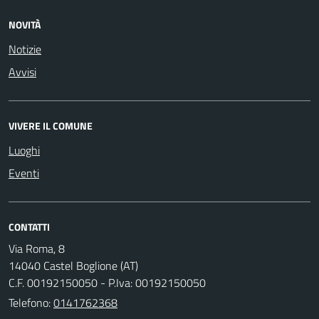
NOVITÀ
Notizie
Avvisi
VIVERE IL COMUNE
Luoghi
Eventi
CONTATTI
Via Roma, 8
14040 Castel Boglione (AT)
C.F. 00192150050 - P.Iva: 00192150050
Telefono:
0141762368