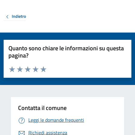
Indietro
Quanto sono chiare le informazioni su questa
pagina?
Valuta da 1 a 5 stelle la pagina
Valuta 1 stelle su 5
Valuta 2 stelle su 5
Valuta 3 stelle su 5
Valuta 4 stelle su 5
Valuta 5 stelle su 5
Contatta il comune
Leggi le domande frequenti
Richiedi assistenza