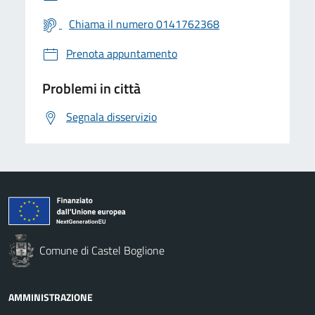
Chiama il numero 0141762368
Prenota appuntamento
Problemi in città
Segnala disservizio
Comune di Castel Boglione
AMMINISTRAZIONE