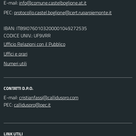
E-mail:
PEC:
IBAN: IT89I0760103200001049272535
CODICE UNIV.: UF9VRR
Ufficio Relazioni con il Pubblico
Uffici e orari
Numeri utili
CONTATTI D.P.O.
E-mail:
PEC:
LINK UTILI