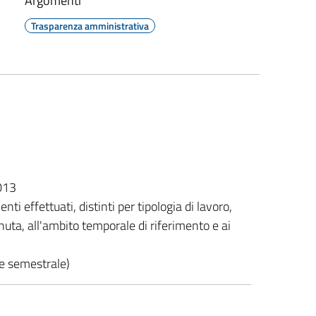
Argomenti
Trasparenza amministrativa
2013
enti effettuati, distinti per tipologia di lavoro,
enuta, all'ambito temporale di riferimento e ai
ne semestrale)