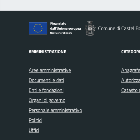
Comune di Castel B
AMMINISTRAZIONE
CATEGORI
Aree amministrative
Anagrafe 
Documenti e dati
Autorizza
Enti e fondazioni
Catasto e
Organi di governo
Personale amministrativo
Politici
Uffici