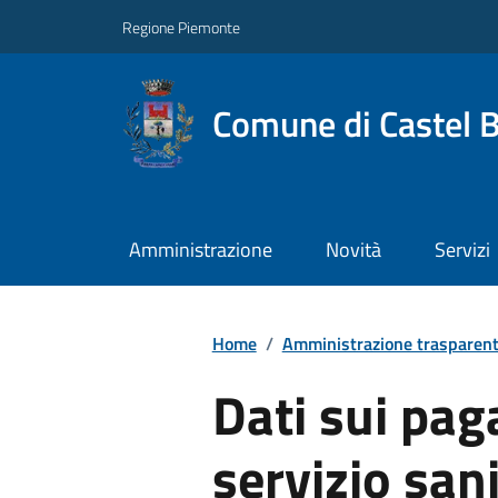
Regione Piemonte
Comune di Castel 
Amministrazione
Novità
Servizi
Home
/
Amministrazione trasparen
Dati sui pag
servizio san