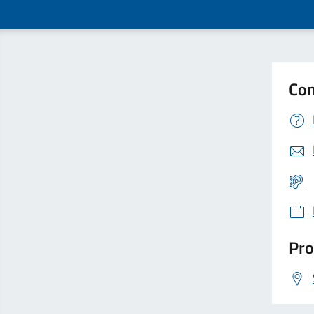
Con
Pro