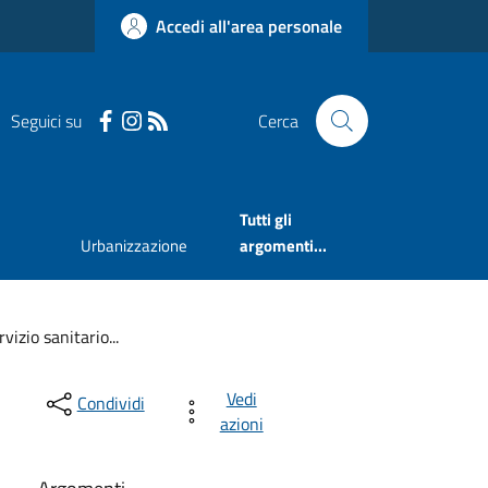
Accedi all'area personale
Seguici su
Cerca
Tutti gli
Urbanizzazione
argomenti...
vizio sanitario...
Vedi
Condividi
azioni