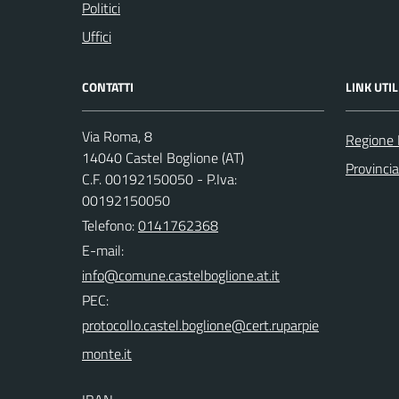
Politici
Uffici
CONTATTI
LINK UTIL
Via Roma, 8
Regione
14040 Castel Boglione (AT)
Provincia
C.F. 00192150050 - P.Iva:
00192150050
Telefono:
0141762368
E-mail:
PEC: