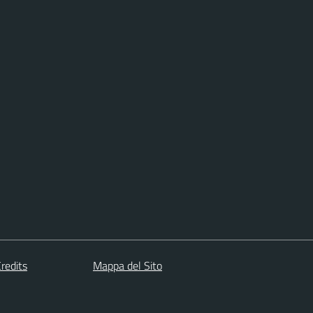
redits
Mappa del Sito