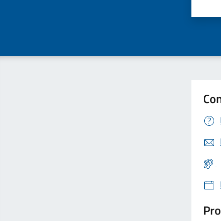
Valu
Con
Pro