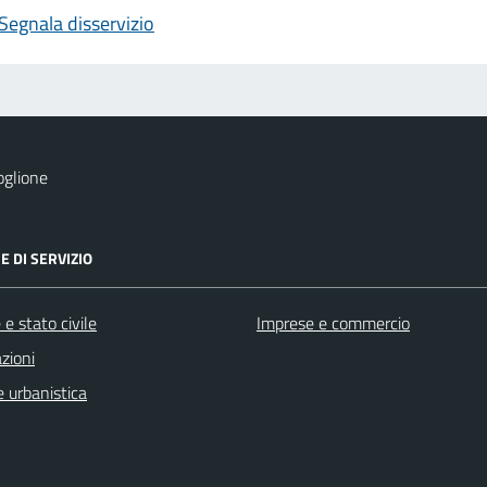
Segnala disservizio
oglione
E DI SERVIZIO
e stato civile
Imprese e commercio
zioni
 urbanistica