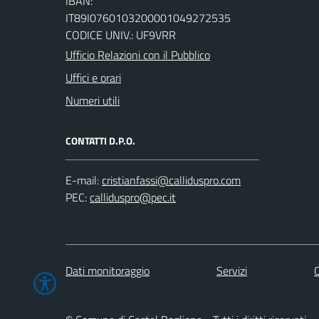
IBAN:
IT89I0760103200001049272535
CODICE UNIV.: UF9VRR
Ufficio Relazioni con il Pubblico
Uffici e orari
Numeri utili
CONTATTI D.P.O.
E-mail:
PEC:
Dati monitoraggio
Servizi
C