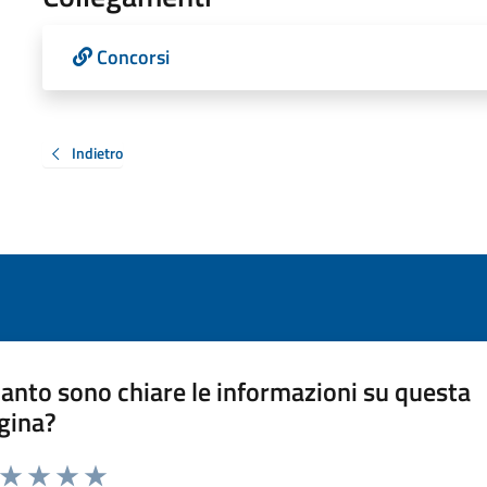
Concorsi
Indietro
anto sono chiare le informazioni su questa
gina?
a da 1 a 5 stelle la pagina