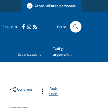
Accedi all'area personale
Seguici su
Cerca
Tutti gli
Urbanizzazione
argomenti...
Vedi
Condividi
azioni