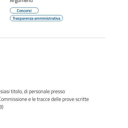
Argomenti
Concorsi
Trasparenza amministrativa
iasi titolo, di personale presso
 Commissione e le tracce delle prove scritte
3)