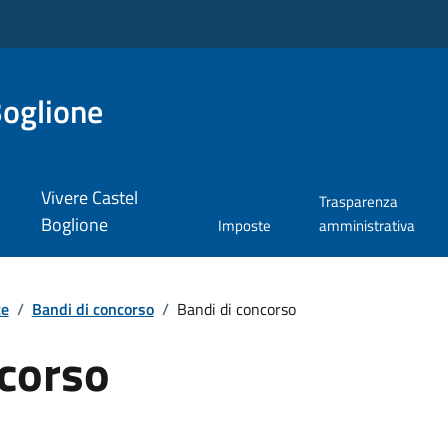
Boglione
Vivere Castel
Trasparenza
Boglione
Imposte
amministrativa
te
/
Bandi di concorso
/
Bandi di concorso
ncorso