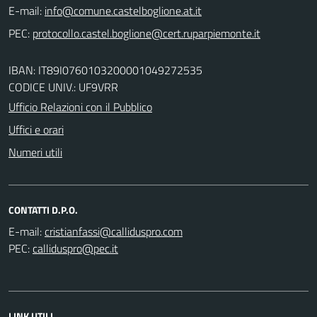
E-mail:
PEC:
IBAN: IT89I0760103200001049272535
CODICE UNIV.: UF9VRR
Ufficio Relazioni con il Pubblico
Uffici e orari
Numeri utili
CONTATTI D.P.O.
E-mail:
PEC:
LINK UTILI