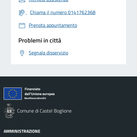
Chiama il numero 0141762368
Prenota appuntamento
Problemi in città
Segnala disservizio
Comune di Castel Boglione
AMMINISTRAZIONE