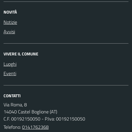
NOVITÀ
Notizie
Avvisi
VIVERE IL COMUNE
Luoghi
Eventi
CONTATTI
Via Roma, 8
14040 Castel Boglione (AT)
C.F. 00192150050 - P.Iva: 00192150050
Telefono:
0141762368