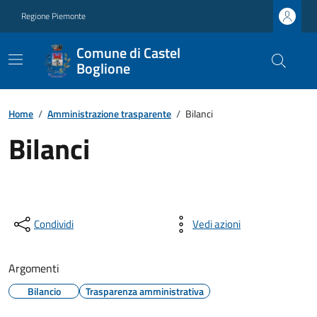
Regione Piemonte
Comune di Castel
Boglione
Home
/
Amministrazione trasparente
/
Bilanci
Bilanci
Condividi
Vedi azioni
Argomenti
Bilancio
Trasparenza amministrativa