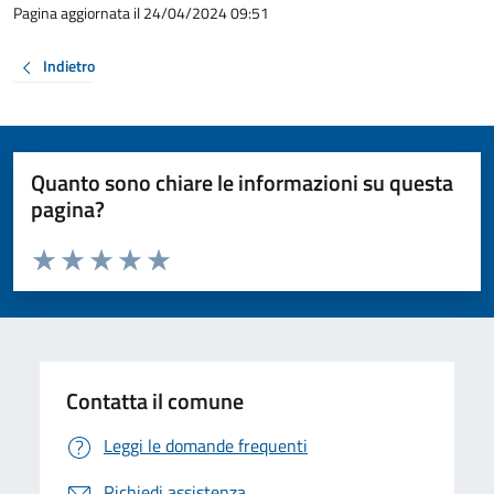
Pagina aggiornata il 24/04/2024 09:51
Indietro
Quanto sono chiare le informazioni su questa
pagina?
Valuta da 1 a 5 stelle la pagina
Valuta 1 stelle su 5
Valuta 2 stelle su 5
Valuta 3 stelle su 5
Valuta 4 stelle su 5
Valuta 5 stelle su 5
Contatta il comune
Leggi le domande frequenti
Richiedi assistenza