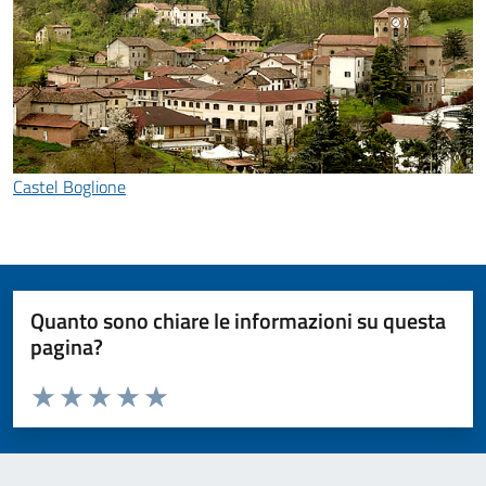
Castel Boglione
Quanto sono chiare le informazioni su questa
pagina?
Valuta da 1 a 5 stelle la pagina
Valuta 1 stelle su 5
Valuta 2 stelle su 5
Valuta 3 stelle su 5
Valuta 4 stelle su 5
Valuta 5 stelle su 5