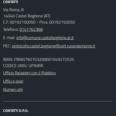
CONTATTI
Via Roma, 8
14040 Castel Boglione (AT)
C.F. 00192150050 - P.Iva: 00192150050
Telefono:
0141762368
E-mail:
PEC:
IBAN: IT89I0760103200001049272535
CODICE UNIV.: UF9VRR
Ufficio Relazioni con il Pubblico
Uffici e orari
Numeri utili
CONTATTI D.P.O.