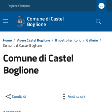
Regione Piemonte
Comune di Castel
Boglione
Home
/
Vivere Castel Boglione
/
Il nostro territorio
/
Gallerie
/
Comune di Castel Boglione
Comune di Castel
Boglione
Condividi
Vedi azioni