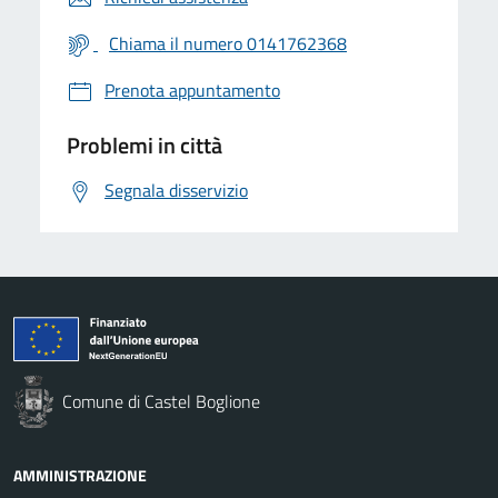
Chiama il numero 0141762368
Prenota appuntamento
Problemi in città
Segnala disservizio
Comune di Castel Boglione
AMMINISTRAZIONE