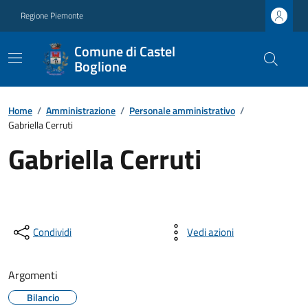
Regione Piemonte
Comune di Castel
Boglione
Home
/
Amministrazione
/
Personale amministrativo
/
Gabriella Cerruti
Gabriella Cerruti
Condividi
Vedi azioni
Argomenti
Bilancio