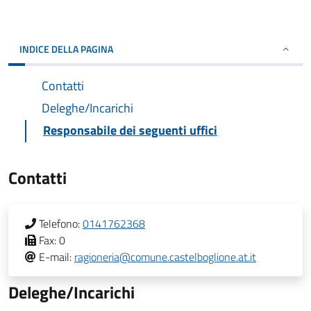
INDICE DELLA PAGINA
Contatti
Deleghe/Incarichi
Responsabile dei seguenti uffici
Contatti
Telefono:
0141762368
Fax:
0
E-mail:
ragioneria@comune.castelboglione.at.it
Deleghe/Incarichi