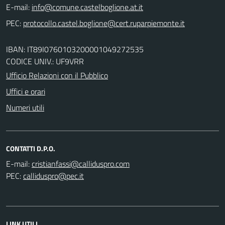
E-mail:
PEC:
IBAN: IT89I0760103200001049272535
CODICE UNIV.: UF9VRR
Ufficio Relazioni con il Pubblico
Uffici e orari
Numeri utili
CONTATTI D.P.O.
E-mail:
PEC:
LINK UTILI