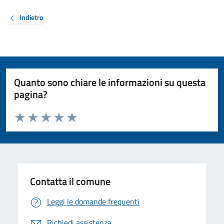
Indietro
Quanto sono chiare le informazioni su questa
pagina?
Valuta da 1 a 5 stelle la pagina
Valuta 1 stelle su 5
Valuta 2 stelle su 5
Valuta 3 stelle su 5
Valuta 4 stelle su 5
Valuta 5 stelle su 5
Contatta il comune
Leggi le domande frequenti
Richiedi assistenza