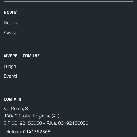
NOVITÀ
Notizie
Avvisi
VIVERE IL COMUNE
Luoghi
Eventi
CONTATTI
Via Roma, 8
14040 Castel Boglione (AT)
C.F. 00192150050 - P.Iva: 00192150050
Telefono:
0141762368