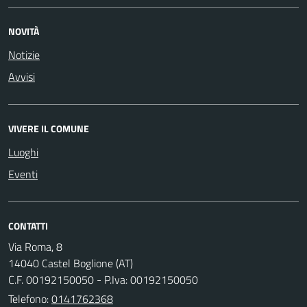
NOVITÀ
Notizie
Avvisi
VIVERE IL COMUNE
Luoghi
Eventi
CONTATTI
Via Roma, 8
14040 Castel Boglione (AT)
C.F. 00192150050 - P.Iva: 00192150050
Telefono:
0141762368