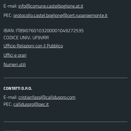
E-mail:
PEC:
IBAN: IT89I0760103200001049272535
CODICE UNIV.: UF9VRR
Ufficio Relazioni con il Pubblico
Uffici e orari
Numeri utili
CONTATTI D.P.O.
E-mail:
PEC: