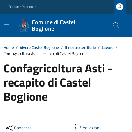
Regione Piemonte
Comune di Castel
Boglione
Home
/
Vivere Castel Boglione
/
Il nostro territorio
/
Lavoro
/
Confagricoltura Asti - recapito di Castel Boglione
Confagricoltura Asti -
recapito di Castel
Boglione
Condividi
Vedi azioni