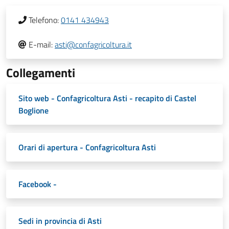
Telefono:
0141 434943
E-mail:
asti@confagricoltura.it
Collegamenti
Sito web - Confagricoltura Asti - recapito di Castel
Boglione
Orari di apertura - Confagricoltura Asti
Facebook -
Sedi in provincia di Asti