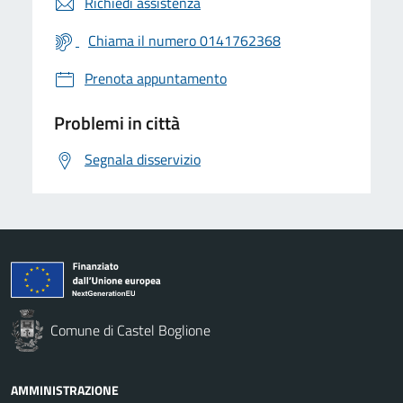
Richiedi assistenza
Chiama il numero 0141762368
Prenota appuntamento
Problemi in città
Segnala disservizio
Comune di Castel Boglione
AMMINISTRAZIONE