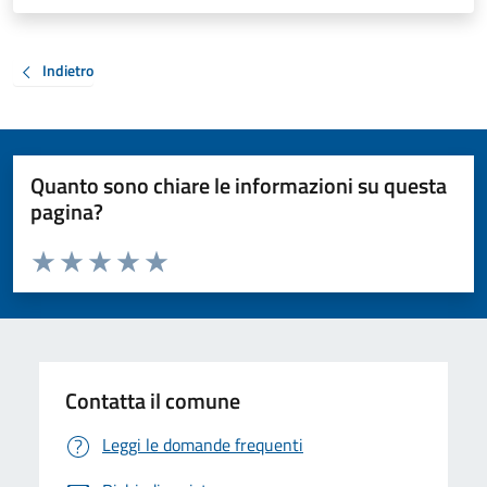
Indietro
Quanto sono chiare le informazioni su questa
pagina?
Valuta da 1 a 5 stelle la pagina
Valuta 1 stelle su 5
Valuta 2 stelle su 5
Valuta 3 stelle su 5
Valuta 4 stelle su 5
Valuta 5 stelle su 5
Contatta il comune
Leggi le domande frequenti